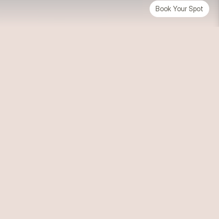
Book Your Spot