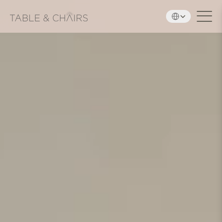
Select Language